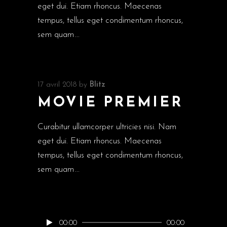
eget dui. Etiam rhoncus. Maecenas
tempus, tellus eget condimentum rhoncus,
sem quam
17 avril 2018
by
Blitz
MOVIE PREMIER
Curabitur ullamcorper ultricies nisi. Nam
eget dui. Etiam rhoncus. Maecenas
tempus, tellus eget condimentum rhoncus,
sem quam
Lecteur
00:00
00:00