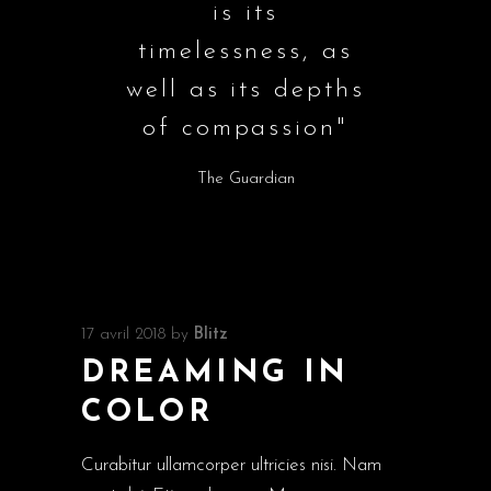
is its
timelessness, as
well as its depths
of compassion"
The Guardian
17 avril 2018
by
Blitz
DREAMING IN
COLOR
Curabitur ullamcorper ultricies nisi. Nam