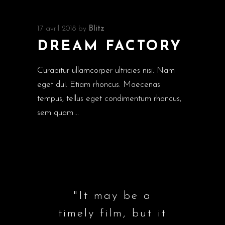
audio
17 avril 2018
by
Blitz
DREAM FACTORY
Curabitur ullamcorper ultricies nisi. Nam
eget dui. Etiam rhoncus. Maecenas
tempus, tellus eget condimentum rhoncus,
sem quam
"It may be a
timely film, but it