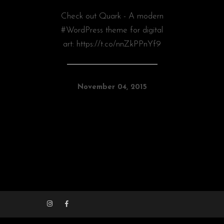
Check out Quark - A modern
#WordPress theme for digital
art: https://t.co/nnZkPPnYf9
November 04, 2015