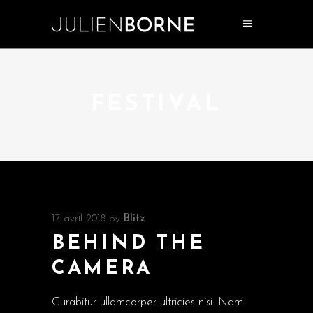
FESTIVAL
17 avril 2018
by
Blitz
BEHIND THE
CAMERA
Curabitur ullamcorper ultricies nisi. Nam