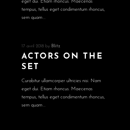
eget dui. Etiam rhoncus. Maecenas
tempus, tellus eget condimentum rhoncus,
sem quam
17 avril 2018
by
Blitz
ACTORS ON THE
SET
Curabitur ullamcorper ultricies nisi. Nam
eget dui. Etiam rhoncus. Maecenas
tempus, tellus eget condimentum rhoncus,
sem quam